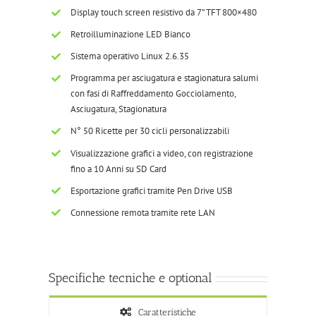
Display touch screen resistivo da 7” TFT 800×480
Retroilluminazione LED Bianco
Sistema operativo Linux 2.6.35
Programma per asciugatura e stagionatura salumi
con fasi di Raffreddamento Gocciolamento,
Asciugatura, Stagionatura
N° 50 Ricette per 30 cicli personalizzabili
Visualizzazione grafici a video, con registrazione
fino a 10 Anni su SD Card
Esportazione grafici tramite Pen Drive USB
Connessione remota tramite rete LAN
Specifiche tecniche e optional
Caratteristiche