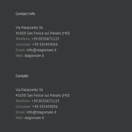
Contact Info
Via Palazzetto 36
41038 San Felice sul Panaro (MO)
Telefono:
+39 0535671123
Cellulare:
+39 335459056
Email:
info@stagionare.it
Web:
stagionare.it
Contatti:
Via Palazzetto 36
41038 San Felice sul Panaro (MO)
Telefono:
+39 0535671123
Cellulare:
+39 335459056
Email:
info@stagionare.it
Web:
stagionare.it