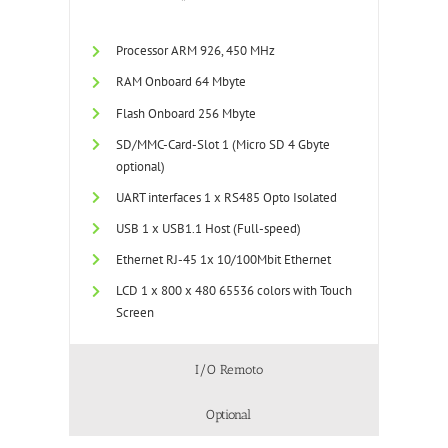
Processor ARM 926, 450 MHz
RAM Onboard 64 Mbyte
Flash Onboard 256 Mbyte
SD/MMC-Card-Slot 1 (Micro SD 4 Gbyte
optional)
UART interfaces 1 x RS485 Opto Isolated
USB 1 x USB1.1 Host (Full-speed)
Ethernet RJ-45 1x 10/100Mbit Ethernet
LCD 1 x 800 x 480 65536 colors with Touch
Screen
I/O Remoto
Optional