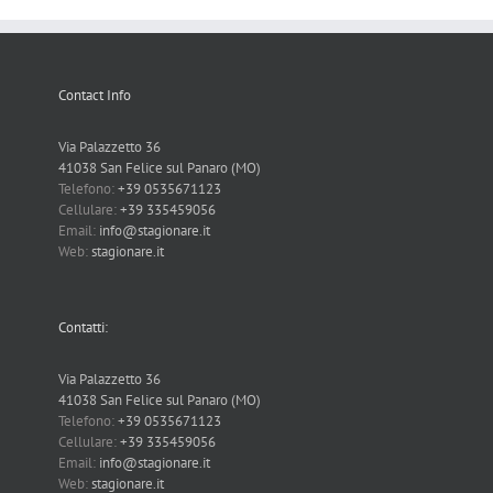
Contact Info
Via Palazzetto 36
41038 San Felice sul Panaro (MO)
Telefono:
+39 0535671123
Cellulare:
+39 335459056
Email:
info@stagionare.it
Web:
stagionare.it
Contatti:
Via Palazzetto 36
41038 San Felice sul Panaro (MO)
Telefono:
+39 0535671123
Cellulare:
+39 335459056
Email:
info@stagionare.it
Web:
stagionare.it