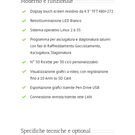
Moderno e funzionale
Display touch screen resistivo da 4.3″ TFT 480×272
Retroilluminazione LED Bianco
Sistema operativo Linux 2.6.35
Programma per asciugatura e stagionatura salumi
con fasi di Raffreddamento Gocciolamento,
Asciugatura, Stagionatura
N° 50 Ricette per 30 cicli personalizzabili
Visualizzazione grafici a video, con registrazione
fino a 10 Anni su SD Card
Esportazione grafici tramite Pen Drive USB
Connessione remota tramite rete LAN
Specifiche tecniche e optional