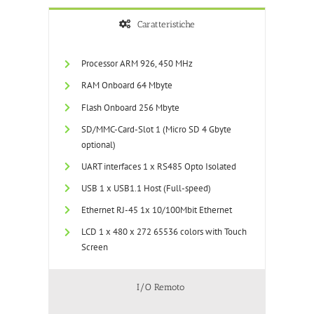
Caratteristiche
Processor ARM 926, 450 MHz
RAM Onboard 64 Mbyte
Flash Onboard 256 Mbyte
SD/MMC-Card-Slot 1 (Micro SD 4 Gbyte
optional)
UART interfaces 1 x RS485 Opto Isolated
USB 1 x USB1.1 Host (Full-speed)
Ethernet RJ-45 1x 10/100Mbit Ethernet
LCD 1 x 480 x 272 65536 colors with Touch
Screen
I/O Remoto