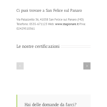
Ci puoi trovare a San Felice sul Panaro
Via Palazzetto 36, 41038 San Felice sul Panaro (MO)
Telefono: 0535-671123 Web:
www.stagionare.it
P.Iva:
02429510361
Le nostre certificazioni
Hai delle domande da farci?