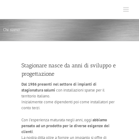
Salta
al
contenuto
Chi siamo
Stagionare nasce da anni di sviluppo e
progettazione
Dal 1986 presenti nel settore di impianti di
stagionatura salumi
con installazioni sparse per il
territorio italiano.
Inizialmente come dipendenti poi come installatori per
conto terzi.
Con l’esperienza maturata negli anni, oggi
abbiamo
pensato ad un prodotto per le diverse esigenze dei
clienti
.
La nostra ditta oltre a fornire un impianto si offre di