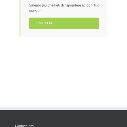
Saremo più che lieti di rispondere ad ogni tuo
quesito!
CONTATTACI
Contact Info