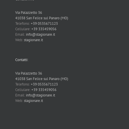
Via Palazzetto 36
41038 San Felice sul Panaro (MO)
Telefono:
+39 0535671123
Cellulare:
+39 335459056
Email:
info@stagionare.it
Web:
stagionare.it
Contatti:
Via Palazzetto 36
41038 San Felice sul Panaro (MO)
Telefono:
+39 0535671123
Cellulare:
+39 335459056
Email:
info@stagionare.it
Web:
stagionare.it