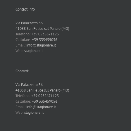
Contact Info
Via Palazzetto 36
41038 San Felice sul Panaro (MO)
Telefono:
+39 0535671123
Cellulare:
+39 335459056
Email:
info@stagionare.it
Web:
stagionare.it
Contatti:
Via Palazzetto 36
41038 San Felice sul Panaro (MO)
Telefono:
+39 0535671123
Cellulare:
+39 335459056
Email:
info@stagionare.it
Web:
stagionare.it