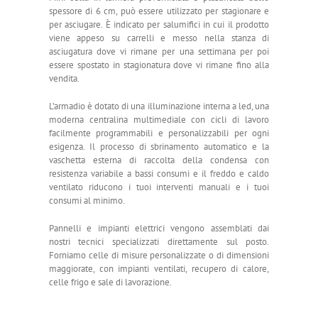
spessore di 6 cm, può essere utilizzato per stagionare e
per asciugare. È indicato per salumifici in cui il prodotto
viene appeso su carrelli e messo nella stanza di
asciugatura dove vi rimane per una settimana per poi
essere spostato in stagionatura dove vi rimane fino alla
vendita.
L’armadio è dotato di una illuminazione interna a led, una
moderna centralina multimediale con cicli di lavoro
facilmente programmabili e personalizzabili per ogni
esigenza. Il processo di sbrinamento automatico e la
vaschetta esterna di raccolta della condensa con
resistenza variabile a bassi consumi e il freddo e caldo
ventilato riducono i tuoi interventi manuali e i tuoi
consumi al minimo.
Pannelli e impianti elettrici vengono assemblati dai
nostri tecnici specializzati direttamente sul posto.
Forniamo celle di misure personalizzate o di dimensioni
maggiorate, con impianti ventilati, recupero di calore,
celle frigo e sale di lavorazione.